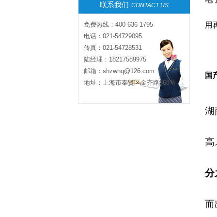
联系我们
CONTACT US
用
免费热线：400 636 1795
电话：021-54729095
传真：021-54728531
陆经理：18217589975
邮箱：shzwhq@126.com
国
地址：上海市奉贤区金齐路868号
湖
高
分
而