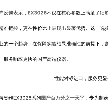
户反馈表示，
EX3026
不仅在核心参数上满足了细
精准把控，更在
性价比
上展现出显著优势。这一选
业的一个趋势：在保障实验结果准确性的前提下，
、服务响应更快的国产高端仪器。
性能对标进口，服务更显
海赞维EX3026系列
国产百万分之一天平
，专为制