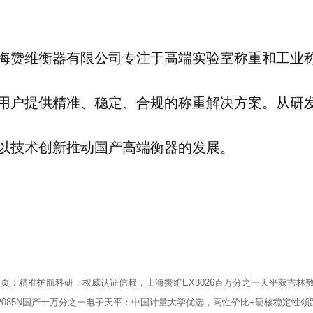
海赞维衡器有限公司专注于高端实验室称重和工业
用户提供精准、稳定、合规的称重解决方案。从研
以技术创新推动国产高端衡器的发展。
一页：
精准护航科研，权威认证信赖，上海赞维EX3026百万分之一天平获吉林
2085N国产十万分之一电子天平：中国计量大学优选，高性价比+硬核稳定性领