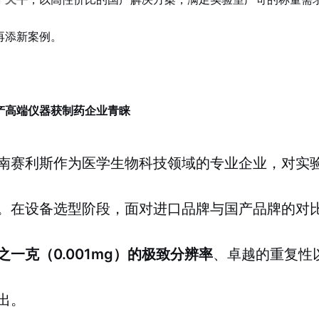
再添新案例。
产高端仪器获制药企业青睐
南赛利斯作为医学生物科技领域的专业企业，对实
。在设备选型阶段，面对进口品牌与国产品牌的对比，
之一克（0.001mg）的极致分辨率
、卓越的重复性
出。