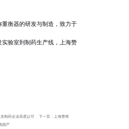
称重衡器的研发与制造，致力于
发实验室到制药生产线，上海赞
敖东制药企业高度认可
下一页：
上海赞维
跑国产