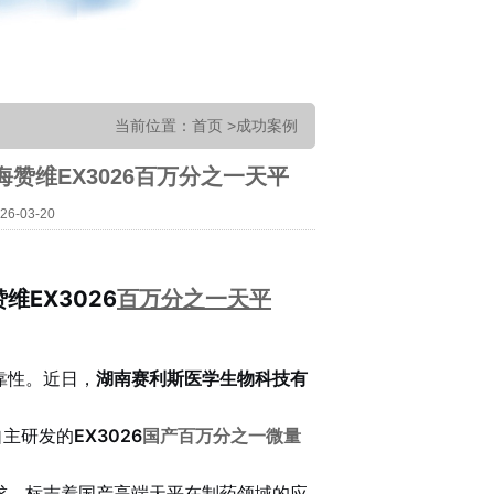
当前位置
：
首页
>
成功案例
维EX3026百万分之一天平
-03-20
EX3026
百万分之一天平
靠性。近日，
湖南赛利斯医学生物科技有
自主研发的
EX3026
国产百万分之一微量
求，标志着国产高端天平在制药领域的应