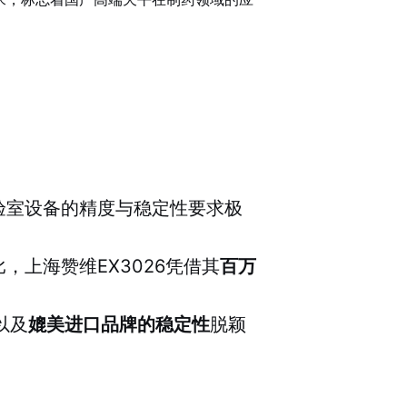
验室设备的精度与稳定性要求极
上海赞维EX3026凭借其
百万
以及
媲美进口品牌的稳定性
脱颖