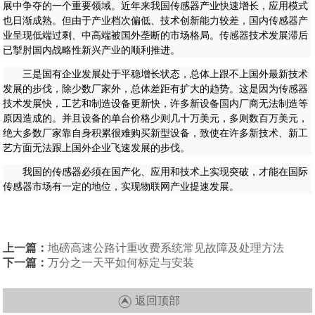
展中争夺的一个重要领域。近年来我国传感器产业快速增长，应用模式
也日渐成熟。但由于产业档次偏低、技术创新能力较差，国内传感器产
业呈现低端过剩、中高端被国外垄断的市场格局。传感器技术发展滞后
已掣肘国内战略性新兴产业的顺利推进。
三是国有企业发展处于平稳增长状态，总体上跟不上国外最新技术
发展的步伐，除少数厂家外，总体差距有扩大的趋势。这是因为传感器
技术发展快，工艺和制造设备更新快，许多新设备国内厂商无法制造等
原因造成的。并且设备的单台价格少则几十万美元，多则数百万美元，
绝大多数厂家靠自身积累很难购买新型设备，致使在许多新技术、新工
艺方面无法跟上国外企业飞速发展的步伐。
我国的传感器必须在国产化、应用和技术上实现突破，才能在国际
传感器市场有一定的地位，实现物联网产业提速发展。
上一篇：
地磅高速公路计重收费系统常见故障及处理方法
下一篇：
万分之一天平如何标定与安装
返回顶部