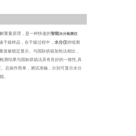
解重量原理，是一种快速的
智能
水分检测仪
速干燥样品，在干燥过程中，
水分仪
持续测
量值被锁定显示。与国际烘箱加热法相比，
检测结果与国标烘箱法具有良好的一致性,具
定。且操作简单，测试准确，分别可显示水分
能。