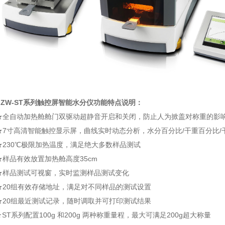
W-ST系列触控屏智能水分仪功能特点说明：
全自动加热舱舱门双驱动超静音开启和关闭，防止人为掀盖对称重的影
7寸高清智能触控显示屏，曲线实时动态分析，水分百分比/干重百分比/
230℃极限加热温度，满足绝大多数样品测试
样品有效放置加热舱高度35cm
样品测试可视窗，实时监测样品测试变化
20组有效存储地址，满足对不同样品的测试设置
20组最近测试记录，随时调取并可打印测试结果
T系列配置100g 和200g 两种称重量程，最大可满足200g超大称量