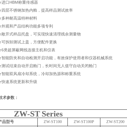
进口HBM称重传感器
四层不锈钢加热内舱，提高样品测试效率
多种耐高温特种材料
外观和产品结构功能多项专利
敞开式样品托盘，可实现快速清理残余测量物
可拆卸测试上盖，方便配件更换
6类超屏蔽网线连接主机和仪表
智能防夹和自动检测开启功能，有效保护使用者和仪器机械系统
测试结束自动开启舱门，长时间无人值守自动关闭舱门
智能双风扇冷却系统，冷却加热源和称重系统
快速系统更新和升级
术参数：
ZW-ST Series
产品型号
ZW-ST100
ZW-ST100P
ZW-ST200