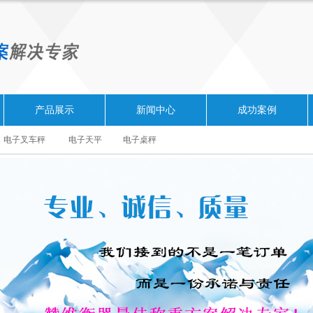
产品展示
新闻中心
成功案例
电子叉车秤
电子天平
电子桌秤