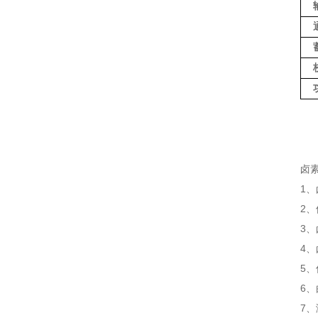
卤
1
2
3
4
5
6
7