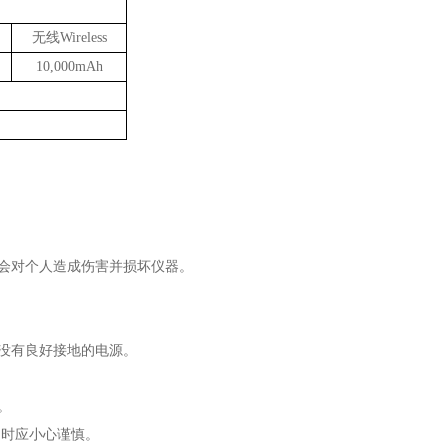
无线Wireless
10,000mAh
会对个人造成伤害并损坏仪器。
没有良好接地的电源。
。
品时应小心谨慎。