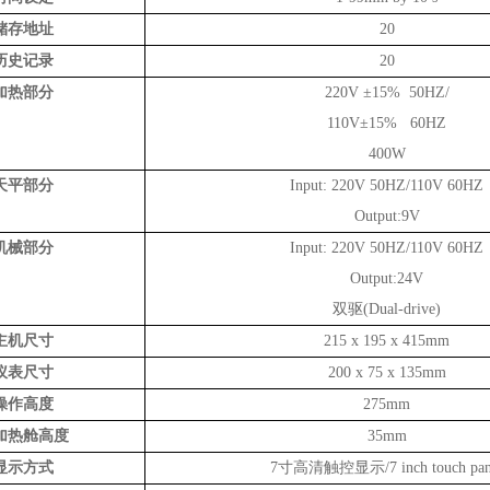
储存地址
20
历史记录
20
加热部分
220V ±15% 50HZ/
110V±15% 60HZ
400W
天平部分
Input: 220V 50HZ/110V 60HZ
Output:9V
机械部分
Input: 220V 50HZ/110V 60HZ
Output:24V
双驱(Dual-drive)
主机尺寸
215 x 195 x 415mm
仪表尺寸
200 x 75 x 135mm
操作高度
275mm
加热舱高度
35mm
显示方式
7寸高清触控显示/7 inch touch pan