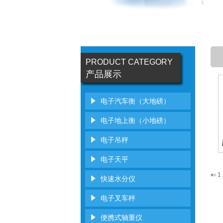
PRODUCT CATEGORY
产品展示
电子汽车衡（大地磅）
电子地上衡（小地磅）
电子吊秤
电子天平
«
‹
1
快速水分仪
电子叉车秤
便携式轴重仪