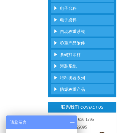
电子台秤
电子桌秤
自动称重系统
称重产品附件
条码打印秤
灌装系统
特种衡器系列
防爆称重产品
联系我们
CONTACT US
免费热线：400 636 1795
请您留言
电话：021-54729095