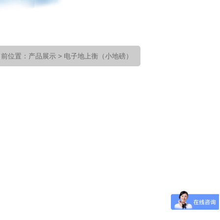
当前位置
：
产品展示
>
电子地上衡（小地磅）